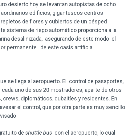
ro desierto hoy se levantan autopistas de ocho
aordinarios edificios, gigantescos centros
repletos de flores y cubiertos de un césped
e sistema de riego automático proporciona a la
marina desalinizada, asegurando de este modo el
or permanente de este oasis artificial.
e se llega al aeropuerto. El control de pasaportes,
n cada uno de sus 20 mostradores; aparte de otros
 crews, diplomáticos, dubaitíes y residentes. En
avesar el control, que por otra parte es muy sencillo
 visado
gratuito de
shuttle bus
con el aeropuerto, lo cual