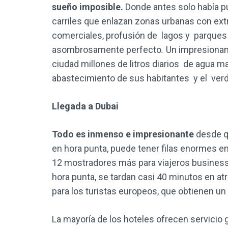
sueño imposible.
Donde antes solo había pu
carriles que enlazan zonas urbanas con extr
comerciales, profusión de lagos y parques 
asombrosamente perfecto
.
Un impresionant
ciudad millones de litros diarios de agua 
abastecimiento de sus habitantes y el verd
Llegada a Dubai
Todo es inmenso e impresionante
desde qu
en hora punta, puede tener filas enormes e
12 mostradores más para viajeros business,
hora punta, se tardan casi 40 minutos en atr
para los turistas europeos, que obtienen un
La mayoría de los hoteles ofrecen servicio 