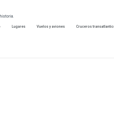
istoria.
o
Lugares
Vuelos y aviones
Cruceros transatlanti