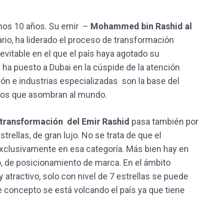
nos 10 años. Su emir –
Mohammed bin Rashid al
ario, ha liderado el proceso de transformación
itable en el que el país haya agotado su
 ha puesto a Dubai en la cúspide de la atención
ón e industrias especializadas son la base del
cios que asombran al mundo.
transformación del Emir Rashid
pasa también por
trellas, de gran lujo. No se trata de que el
xclusivamente en esa categoría. Más bien hay en
o, de posicionamiento de marca. En el ámbito
 y atractivo, solo con nivel de 7 estrellas se puede
 concepto se está volcando el país ya que tiene