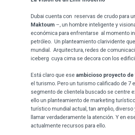
Dubai cuenta con reservas de crudo para u
Maktoum
–, un hombre inteligente y vision
económica para enfrentarse al momento inev
petróleo. Un planteamiento clarividente que
mundial. Arquitectura, redes de comunicaci
iceberg cuya cima se decora con los edifi
Está claro que ese
ambicioso proyecto de 
el turismo. Pero un turismo calificado de 7 es
segmento de clientela buscado se centre e
ello un planteamiento de marketing turístic
turístico mundial actual, tan amplio, diverso
llamar verdaderamente la atención. Y en ese
actualmente recursos para ello.