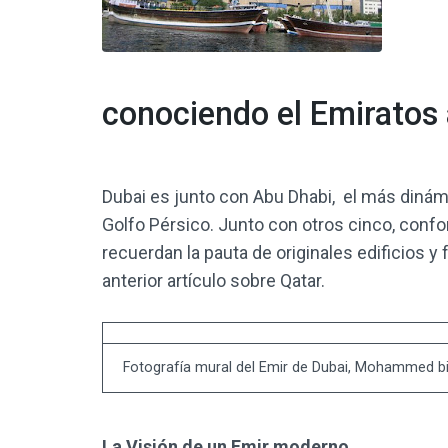
conociendo el Emiratos 
Dubai es junto con Abu Dhabi, el más dinámi
Golfo Pérsico. Junto con otros cinco, conf
recuerdan la pauta de originales edificios
anterior artículo sobre Qatar.
Fotografía mural del Emir de Dubai, Mohammed b
La Visión de un Emir moderno