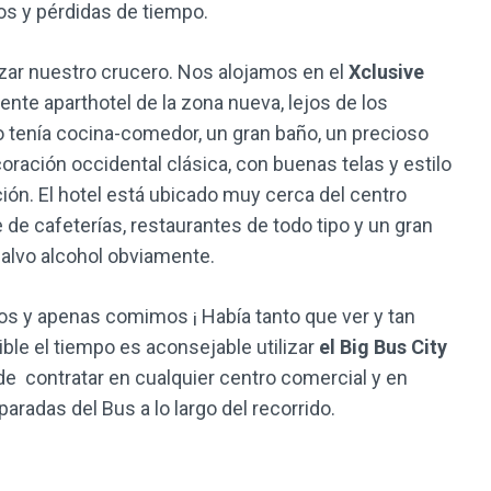
os y pérdidas de tiempo.
ar nuestro crucero. Nos alojamos en el
Xclusive
lente aparthotel de la zona nueva, lejos de los
 tenía cocina-comedor, un gran baño, un precioso
oración occidental clásica, con buenas telas y estilo
ión. El hotel está ubicado muy cerca del centro
de cafeterías, restaurantes de todo tipo y un gran
salvo alcohol obviamente.
mos y apenas comimos ¡ Había tanto que ver y tan
ible el tiempo es aconsejable utilizar
el Big Bus City
e contratar en cualquier centro comercial y en
aradas del Bus a lo largo del recorrido.