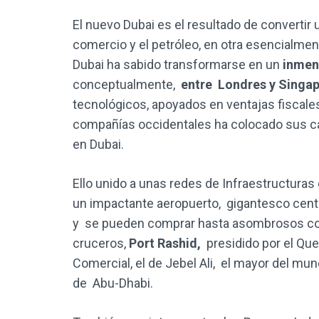
El nuevo Dubai es el resultado de converti
comercio y el petróleo, en otra esencialment
Dubai ha sabido transformarse en un
inmen
conceptualmente,
entre Londres y Singap
tecnológicos, apoyados en ventajas fiscal
compañías occidentales ha colocado sus cap
en Dubai.
Ello unido a unas redes de Infraestructuras
un impactante aeropuerto, gigantesco cen
y se pueden comprar hasta asombrosos coc
cruceros,
Port Rashid,
presidido por el Quee
Comercial, el de Jebel Ali, el mayor del mun
de Abu-Dhabi.