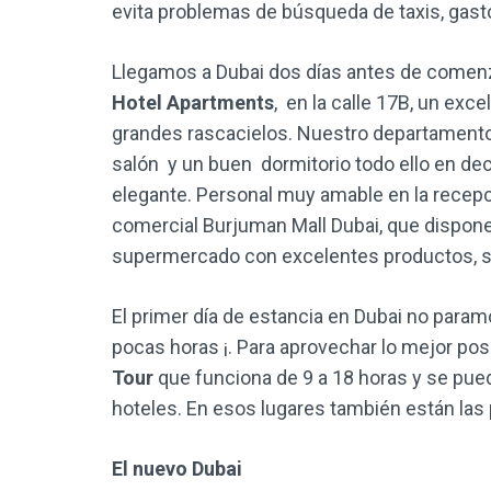
evita problemas de búsqueda de taxis, gast
Llegamos a Dubai dos días antes de comenz
Hotel Apartments
, en la calle 17B, un exce
grandes rascacielos. Nuestro departamento
salón y un buen dormitorio todo ello en dec
elegante. Personal muy amable en la recepc
comercial Burjuman Mall Dubai, que dispone 
supermercado con excelentes productos, 
El primer día de estancia en Dubai no para
pocas horas ¡. Para aprovechar lo mejor pos
Tour
que funciona de 9 a 18 horas y se pued
hoteles. En esos lugares también están las p
El nuevo Dubai