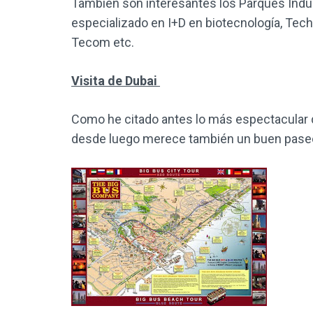
También son interesantes los Parques Indus
especializado en I+D en biotecnología, Techn
Tecom etc.
Visita de Dubai
Como he citado antes lo más espectacular d
desde luego merece también un buen paseo