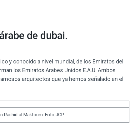
árabe de dubai.
co y conocido a nivel mundial, de los Emiratos del
orman los Emiratos Arabes Unidos E.A.U. Ambos
 y famosos arquitectos que ya hemos señalado en el
in Rashid al Maktoum. Foto JGP