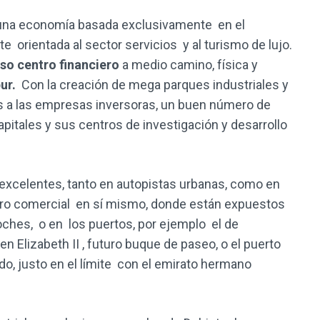
r una economía basada exclusivamente en el
e orientada al sector servicios y al turismo de lujo.
so centro financiero
a medio camino, física y
ur.
Con la creación de mega parques industriales y
es a las empresas inversoras, un buen número de
itales y sus centros de investigación y desarrollo
 excelentes, tanto en autopistas urbanas, como en
tro comercial en sí mismo, donde están expuestos
hes, o en los puertos, por ejemplo el de
n Elizabeth II , futuro buque de paseo, o el puerto
do, justo en el límite con el emirato hermano