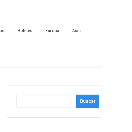
cos
Hoteles
Europa
Asia
Buscar
Buscar