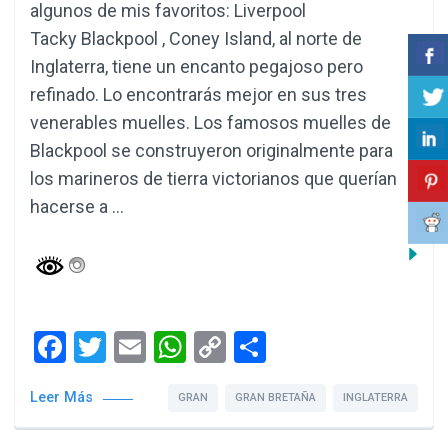
algunos de mis favoritos: Liverpool
Tacky Blackpool , Coney Island, al norte de
Inglaterra, tiene un encanto pegajoso pero
refinado. Lo encontrarás mejor en sus tres
venerables muelles. Los famosos muelles de
Blackpool se construyeron originalmente para
los marineros de tierra victorianos que querían
hacerse a …
Facebook
Twitter
Email
WhatsApp
Copy
Compartir
Link
Leer Más
GRAN
GRAN BRETAÑA
INGLATERRA