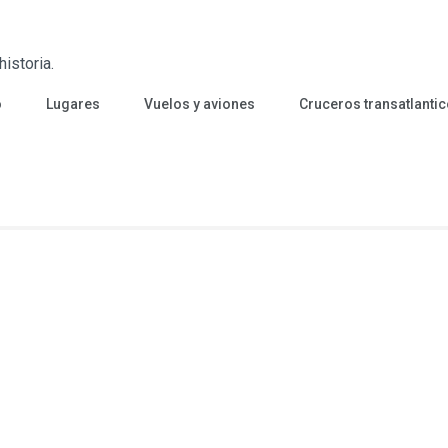
istoria.
o
Lugares
Vuelos y aviones
Cruceros transatlanti