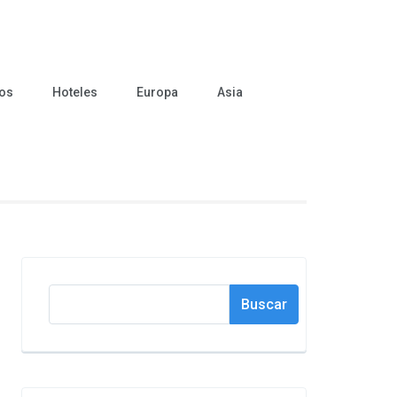
cos
Hoteles
Europa
Asia
Buscar
Buscar