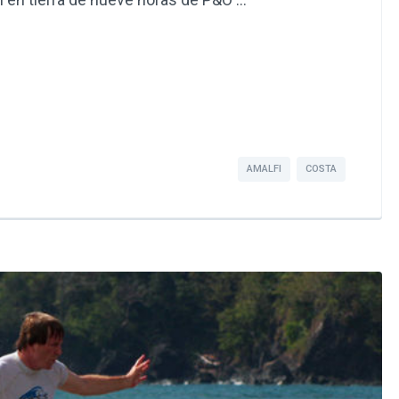
rtir
AMALFI
COSTA