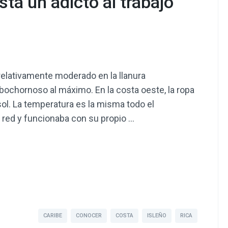
ta un adicto al trabajo
relativamente moderado en la llanura
bochornoso al máximo. En la costa oeste, la ropa
sol. La temperatura es la misma todo el
 red y funcionaba con su propio …
rtir
CARIBE
CONOCER
COSTA
ISLEÑO
RICA