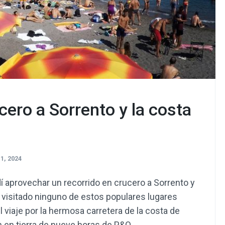
cero a Sorrento y la costa
1, 2024
í aprovechar un recorrido en crucero a Sorrento y
a visitado ninguno de estos populares lugares
 viaje por la hermosa carretera de la costa de
n en tierra de nueve horas de P&O …