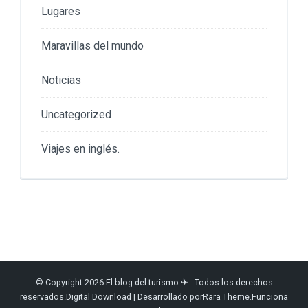
Lugares
Maravillas del mundo
Noticias
Uncategorized
Viajes en inglés.
© Copyright 2026
El blog del turismo ✈
. Todos los derechos
reservados.
Digital Download | Desarrollado por
Rara Theme
.Funciona