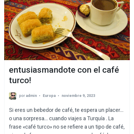
entusiasmandote con el café
turco!
por
admin
Europa
noviembre 9, 2023
Si eres un bebedor de café, te espera un placer…
o una sorpresa… cuando viajes a Turquía . La
frase «café turco» no se refiere a un tipo de café,