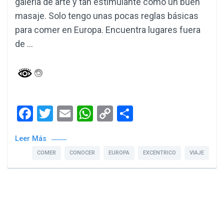
galería de arte y tan estimulante como un buen
masaje. Solo tengo unas pocas reglas básicas
para comer en Europa. Encuentra lugares fuera
de …
Facebook
Twitter
Email
WhatsApp
Copy
Compartir
Link
Leer Más
COMER
CONOCER
EUROPA
EXCENTRICO
VIAJE