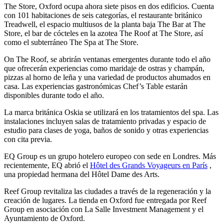
The Store, Oxford ocupa ahora siete pisos en dos edificios. Cuenta
con 101 habitaciones de seis categorías, el restaurante británico
Treadwell, el espacio multiusos de la planta baja The Bar at The
Store, el bar de cócteles en la azotea The Roof at The Store, así
como el subterráneo The Spa at The Store.
On The Roof, se abrirán ventanas emergentes durante todo el año
que ofrecerán experiencias como maridaje de ostras y champán,
pizzas al horno de leña y una variedad de productos ahumados en
casa. Las experiencias gastronómicas Chef’s Table estarán
disponibles durante todo el año.
La marca británica Oskia se utilizará en los tratamientos del spa. Las
instalaciones incluyen salas de tratamiento privadas y espacio de
estudio para clases de yoga, baños de sonido y otras experiencias
con cita previa.
EQ Group es un grupo hotelero europeo con sede en Londres. Más
recientemente, EQ abrió el
Hôtel des Grands Voyageurs en París
,
una propiedad hermana del Hôtel Dame des Arts.
Reef Group revitaliza las ciudades a través de la regeneración y la
creación de lugares. La tienda en Oxford fue entregada por Reef
Group en asociación con La Salle Investment Management y el
Ayuntamiento de Oxford.