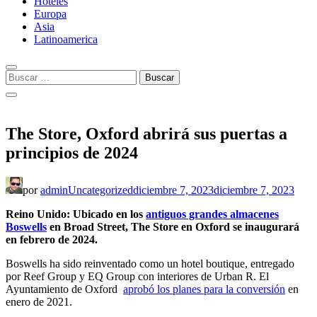
Hoteles
Europa
Asia
Latinoamerica
Buscar:
The Store, Oxford abrirá sus puertas a
principios de 2024
por
admin
Uncategorized
diciembre 7, 2023
diciembre 7, 2023
Reino Unido: Ubicado en los
antiguos grandes almacenes
Boswells
en Broad Street, The Store en Oxford se inaugurará
en febrero de 2024.
Boswells ha sido reinventado como un hotel boutique, entregado
por Reef Group y EQ Group con interiores de Urban R. El
Ayuntamiento de Oxford
aprobó los planes para la conversión
en
enero de 2021.