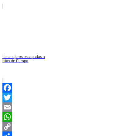
Las mejores escapadas a
islas de Europa
Facebook
Twitter
Email
WhatsApp