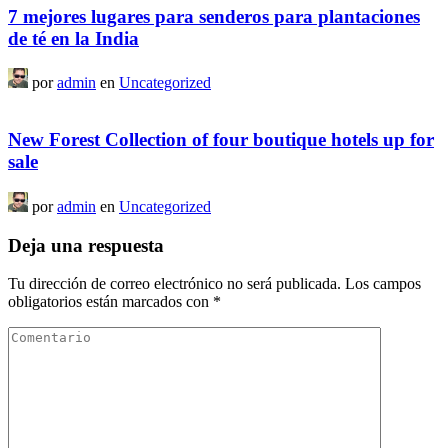
7 mejores lugares para senderos para plantaciones
de té en la India
por
admin
en
Uncategorized
New Forest Collection of four boutique hotels up for
sale
por
admin
en
Uncategorized
Deja una respuesta
Tu dirección de correo electrónico no será publicada.
Los campos
obligatorios están marcados con
*
Comentario