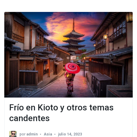
Frío en Kioto y otros temas
candentes
por
admin
Asia
julio 14, 2023