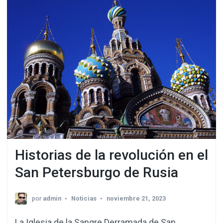
Historias de la revolución en el
San Petersburgo de Rusia
por
admin
Noticias
noviembre 21, 2023
La Iglesia de la Sangre Derramada de San