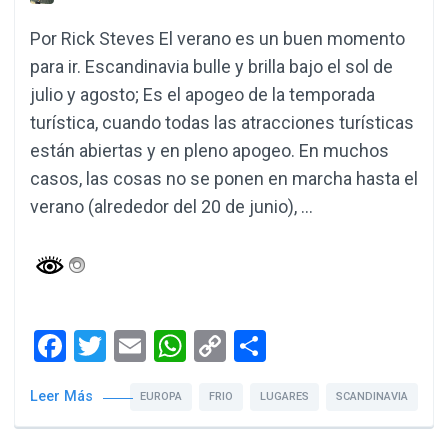
Por Rick Steves El verano es un buen momento
para ir. Escandinavia bulle y brilla bajo el sol de
julio y agosto; Es el apogeo de la temporada
turística, cuando todas las atracciones turísticas
están abiertas y en pleno apogeo. En muchos
casos, las cosas no se ponen en marcha hasta el
verano (alrededor del 20 de junio), …
Facebook
Twitter
Email
WhatsApp
Copy
Compartir
Link
Leer Más
EUROPA
FRIO
LUGARES
SCANDINAVIA