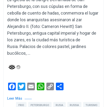
Petersburgo, con sus cúpulas en forma de
cebolla de cuento de hadas, conmemora el lugar
donde los anarquistas asesinaron al zar
Alejandro II. (foto: Cameron Hewitt) San
Petersburgo, antigua capital imperial y hogar de
los zares, es la ciudad más turística de
Rusia. Palacios de colores pastel, jardines
bucólicos, …
Facebook
Twitter
Email
WhatsApp
Copy
Compartir
Link
Leer Más
FRIO
PETERSBURGO
RUSIA
RUSSIA
TURISMO