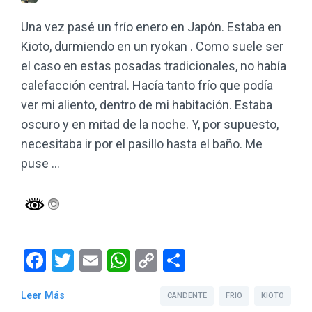
Una vez pasé un frío enero en Japón. Estaba en
Kioto, durmiendo en un ryokan . Como suele ser
el caso en estas posadas tradicionales, no había
calefacción central. Hacía tanto frío que podía
ver mi aliento, dentro de mi habitación. Estaba
oscuro y en mitad de la noche. Y, por supuesto,
necesitaba ir por el pasillo hasta el baño. Me
puse …
Facebook
Twitter
Email
WhatsApp
Copy
Compartir
Link
Leer Más
CANDENTE
FRIO
KIOTO