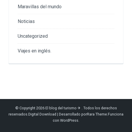
Maravillas del mundo
Noticias
Uncategorized
Viajes en inglés.
© Copyright 2026
El blog del turismo ✈
. Todos los derechos
reservados.
Digital Download | Desarrollado por
Rara Theme
.Funciona
con
WordPress
.