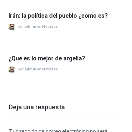
Irán: la política del pueblo ¿como es?
por
admin
en
Noticias
¿Que es lo mejor de argelia?
por
admin
en
Noticias
Deja una respuesta
Tu dirección de correo electrónico no será