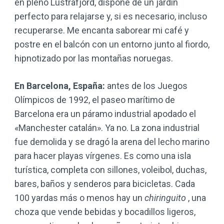
en pleno Lustrafjord, dispone de un jardín
perfecto para relajarse y, si es necesario, incluso
recuperarse. Me encanta saborear mi café y
postre en el balcón con un entorno junto al fiordo,
hipnotizado por las montañas noruegas.
En Barcelona, ​​España:
antes de los Juegos
Olímpicos de 1992, el paseo marítimo de
Barcelona era un páramo industrial apodado el
«Manchester catalán». Ya no. La zona industrial
fue demolida y se dragó la arena del lecho marino
para hacer playas vírgenes. Es como una isla
turística, completa con sillones, voleibol, duchas,
bares, baños y senderos para bicicletas. Cada
100 yardas más o menos hay un
chiringuito
, una
choza que vende bebidas y bocadillos ligeros,