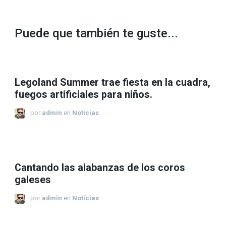
Puede que también te guste...
Legoland Summer trae fiesta en la cuadra,
fuegos artificiales para niños.
por
admin
en
Noticias
Cantando las alabanzas de los coros
galeses
por
admin
en
Noticias