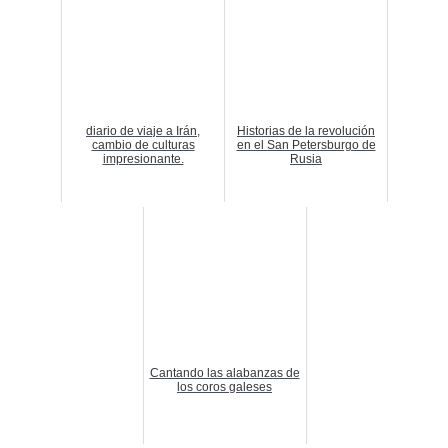
diario de viaje a Irán,
Historias de la revolución
cambio de culturas
en el San Petersburgo de
impresionante.
Rusia
Cantando las alabanzas de
los coros galeses