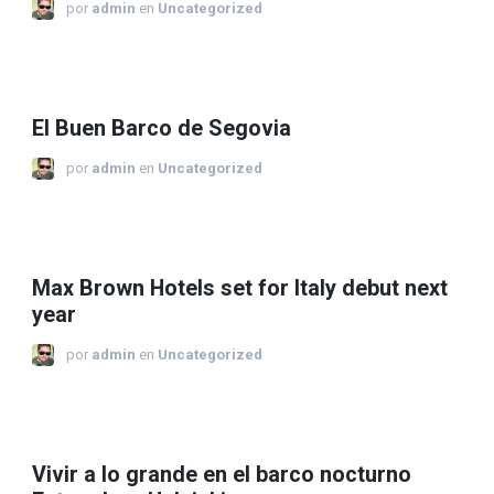
por
admin
en
Uncategorized
El Buen Barco de Segovia
por
admin
en
Uncategorized
Max Brown Hotels set for Italy debut next
year
por
admin
en
Uncategorized
Vivir a lo grande en el barco nocturno